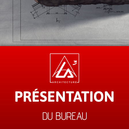
PRÉSENTATION
DU BUREAU