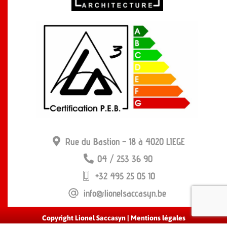
Rue du Bastion – 18 à 4020 LIEGE
04 / 253 36 90
+32 495 25 05 10
info@lionelsaccasyn.be
Copyright Lionel Saccasyn | Mentions légales